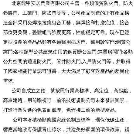
北京龍甲安居門業有限公司主營：各類優質防火門、防火
卷簾門、工業門、防盜門等等，公司產品制造的所有產品構
造全部采用免焊接拉鉚組合工藝，無焊接和打磨疤痕，接合
部位更美觀，整體組合強度更高，性能穩定可靠。現在已經
定型投產的產品品類有各類醫用病房門、醫用診室門;鋼質公
寓門;各種類型公共建筑使用的鋼質辦公室門;鋼質房間門;各類
公共空間的通道防火門、管井防火門;入戶防火門等，并取得
了國家相關行業認可證書，大大滿足了顧客對產品的差異化
需求。
公司自成立之始，就按照行業高標準、高定位，高起點，
高屋建瓴，用前瞻視野，前沿技術規劃公司未來發展圖景，
打造行業先進的免表面處理、免焊接工藝的新型產品。
公司本著積極順應國家綠色制造標準，環保低碳生產，
響應當地政府保護青山綠水，共建美好家園的環保政策。踐