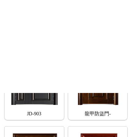
13701235645
產品展示
JD-903
龍甲防盜門-