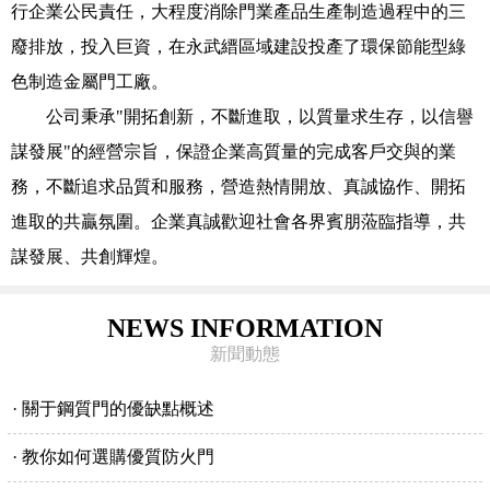
行企業公民責任，大程度消除門業產品生產制造過程中的三
廢排放，投入巨資，在永武縉區域建設投產了環保節能型綠
色制造金屬門工廠。
公司秉承"開拓創新，不斷進取，以質量求生存，以信譽
謀發展"的經營宗旨，保證企業高質量的完成客戶交與的業
務，不斷追求品質和服務，營造熱情開放、真誠協作、開拓
進取的共贏氛圍。企業真誠歡迎社會各界賓朋蒞臨指導，共
謀發展、共創輝煌。
NEWS INFORMATION
新聞動態
· 關于鋼質門的優缺點概述
· 教你如何選購優質防火門