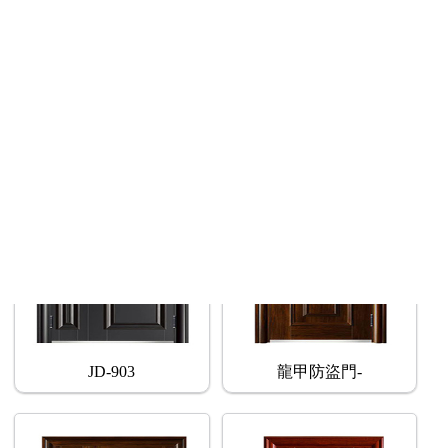
13701235645
產品展示
JD-903
龍甲防盜門-