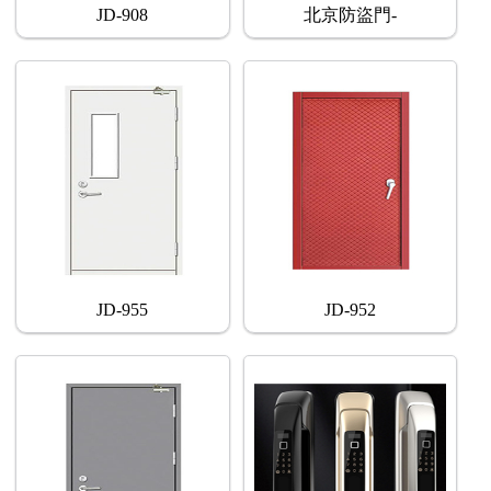
JD-908
北京防盜門-
JD-955
JD-952