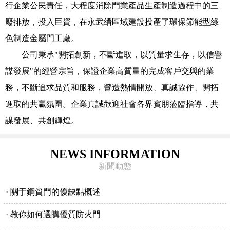
行企業公民責任，大程度消除門業產品生產制造過程中的三
廢排放，投入巨資，在永武縉區域建設投產了環保節能型綠
色制造金屬門工廠。
公司秉承"開拓創新，不斷進取，以質量求生存，以信譽
謀發展"的經營宗旨，保證企業高質量的完成客戶交與的業
務，不斷追求品質和服務，營造熱情開放、真誠協作、開拓
進取的共贏氛圍。企業真誠歡迎社會各界賓朋蒞臨指導，共
謀發展、共創輝煌。
NEWS INFORMATION
新聞動態
· 關于鋼質門的優缺點概述
· 教你如何選購優質防火門