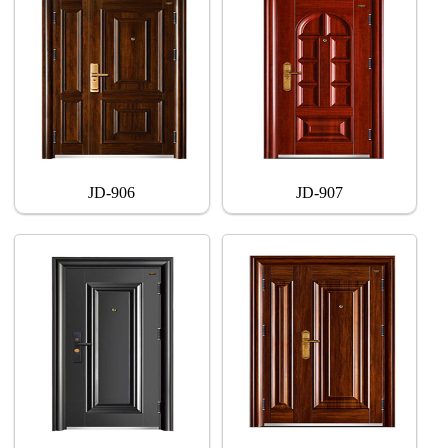
JD-906
JD-907