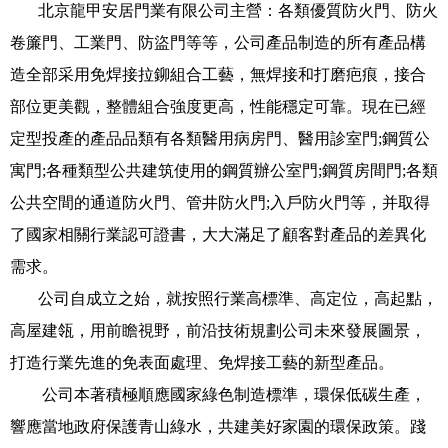
北京龍甲安居門業有限公司主營：各類優質防火門、防火
卷簾門、工業門、防盜門等等，公司產品制造的所有產品構
造全部采用免焊接拉鉚組合工藝，無焊接和打磨疤痕，接合
部位更美觀，整體組合強度更高，性能穩定可靠。現在已經
定型投產的產品品類有各類醫用病房門、醫用診室門;鋼質公
寓門;各種類型公共建筑使用的鋼質辦公室門;鋼質房間門;各類
公共空間的通道防火門、管井防火門;入戶防火門等，并取得
了國家相關行業認可證書，大大滿足了顧客對產品的差異化
需求。
公司自成立之始，就按照行業高標準、高定位，高起點，
高屋建瓴，用前瞻視野，前沿技術規劃公司未來發展圖景，
打造行業先進的免表面處理、免焊接工藝的新型產品。
公司本著積極順應國家綠色制造標準，環保低碳生產，
響應當地政府保護青山綠水，共建美好家園的環保政策。踐